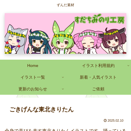
ずんだ素材
Home
イラスト利用規約
イラスト一覧
新着・人気イラスト
更新のお知らせ
ご依頼
ごきげんな東北きりたん
2025.02.10
全身で喜びを表す東北きりたんイラストです。踊っている