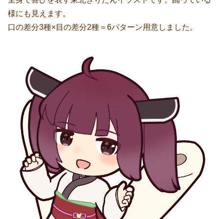
様にも見えます。
口の差分3種×目の差分2種＝6パターン用意しました。