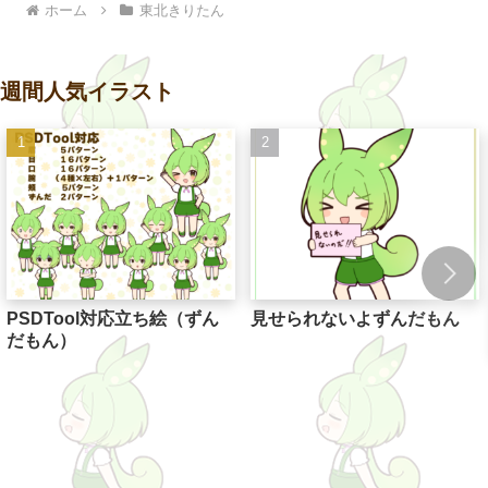
ホーム
東北きりたん
週間人気イラスト
PSDTool対応立ち絵（ずん
見せられないよずんだもん
だもん）