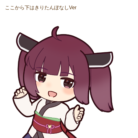
ここから下はきりたんぽなしVer