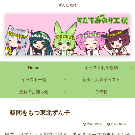
ずんだ素材
Home
イラスト利用規約
イラスト一覧
新着・人気イラスト
更新のお知らせ
ご依頼
疑問をもつ東北ずん子
2025.02.28
2025.02.26
疑問・はてな・不思議に思う・考えるポーズの東北ずん子