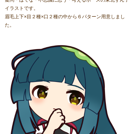
イラストです。
眉毛上下×目２種×口２種の中から６パターン用意しまし
た。