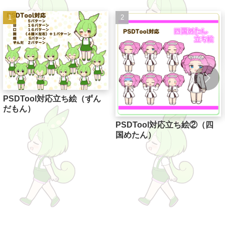
PSDTool対応立ち絵（ずん
だもん）
PSDTool対応立ち絵②（四
国めたん）