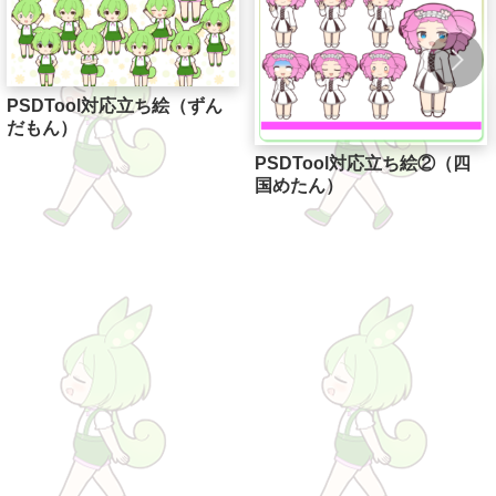
PSDTool対応立ち絵（ずん
だもん）
PSDTool対応立ち絵②（四
国めたん）