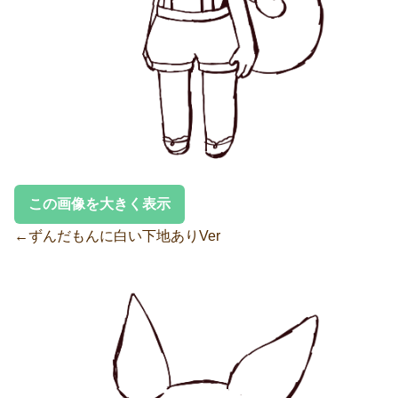
この画像を大きく表示
←ずんだもんに白い下地ありVer