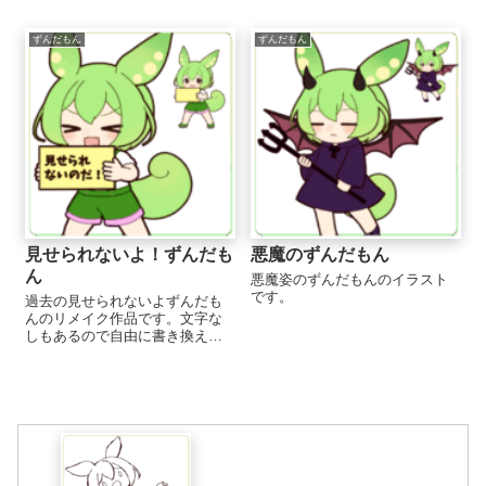
もあります！ ...
ずんだもん
ずんだもん
見せられないよ！ずんだも
悪魔のずんだもん
ん
悪魔姿のずんだもんのイラスト
です。
過去の見せられないよずんだも
んのリメイク作品です。文字な
しもあるので自由に書き換え可
能です。 ...