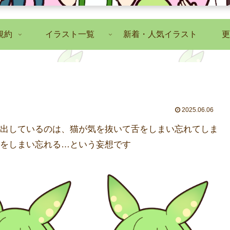
規約
イラスト一覧
新着・人気イラスト
更
2025.06.06
出しているのは、猫が気を抜いて舌をしまい忘れてしま
をしまい忘れる…という妄想です