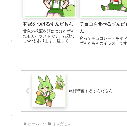
花冠をつけるずんだもん
チョコを食べるずんだ
ん
黄色の花冠を頭につけたずん
だもんイラストです。花冠な
座ってチョコレートを食
しVerもあります。座って楽
ずんだもんのイラストで
しそうに話すイラストとして
も使いやすいと思います。 ...
旅行準備するずんだもん
ホーム
ずんだもん