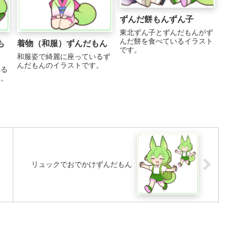
ずんだ餅もんずん子
東北ずん子とずんだもんがず
んだ餅を食べているイラスト
も
着物（和服）ずんだもん
です。
和服姿で綺麗に座っているず
んだもんのイラストです。
べる
す。
リュックでおでかけずんだもん