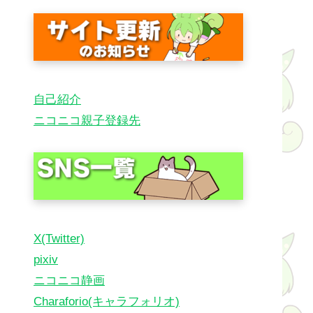
自己紹介
ニコニコ親子登録先
X(Twitter)
pixiv
ニコニコ静画
Charaforio(キャラフォリオ)