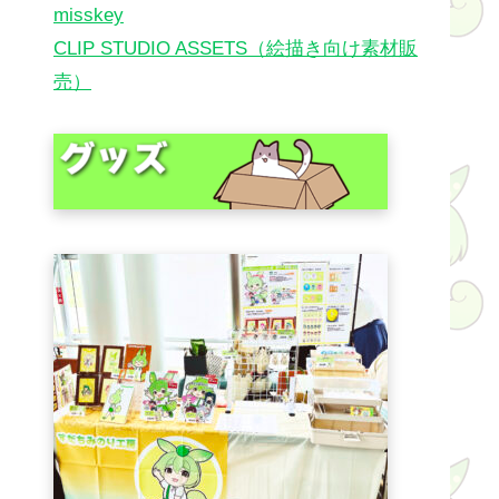
misskey
CLIP STUDIO ASSETS（絵描き向け素材販
売）