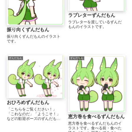
ラブレターずんだもん
ラブレターを渡しているずんだ
もんのイラストです。
振り向くずんだもん
振り向くずんだもんのイラスト
です。
ずんだもん
ずんだもん
おひろめずんだもん
「こちらをご覧ください！」
「これなのだ」「ようこそ！」
恵方巻を食べるずんだもん
などの歓迎ポーズのずんだもん
イラストです。「両手で桜をふ
恵方巻を食べるずんだもんのイ
わっと持ち上げて遊んでいる」
ラストです。食べる前・食べた