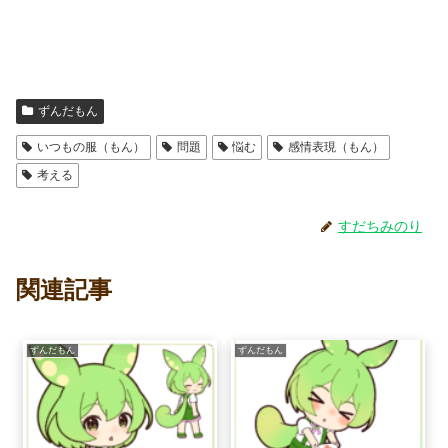
ずんだもん
いつもの服（もん）
問題
悩む
感情表現（もん）
考える
すだちみのり
関連記事
ずんだもん
ずんだもん