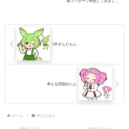
差分も用意しました。
後２パターン用意してみまし
た！
OKずんだもん
考える四国めたん
ホーム
ずんだもん