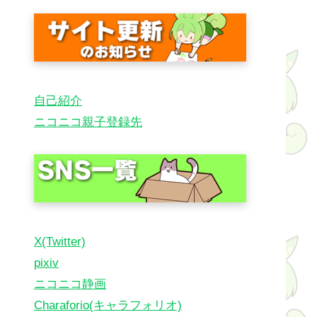
自己紹介
ニコニコ親子登録先
X(Twitter)
pixiv
ニコニコ静画
Charaforio(キャラフォリオ)