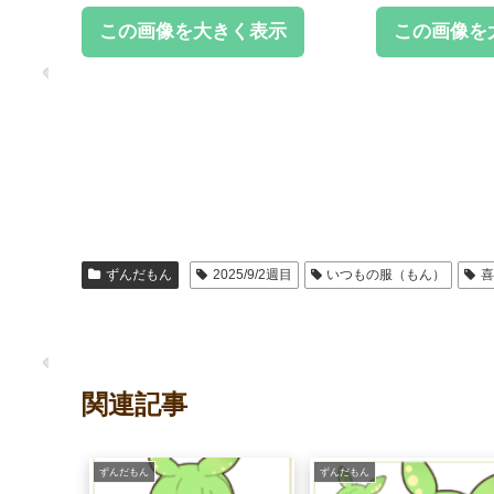
この画像を大きく表示
この画像を
ずんだもん
2025/9/2週目
いつもの服（もん）
関連記事
ずんだもん
ずんだもん