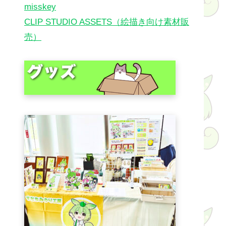
misskey
CLIP STUDIO ASSETS（絵描き向け素材販
売）