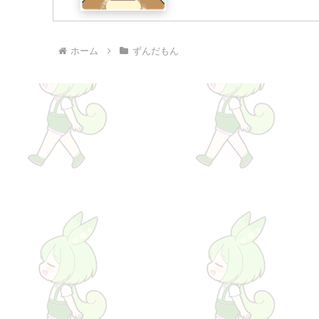
ホーム
ずんだもん