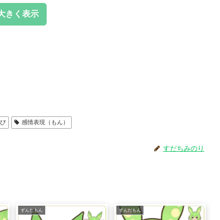
大きく表示
喜び
感情表現（もん）
すだちみのり
ずんだもん
ずんだもん