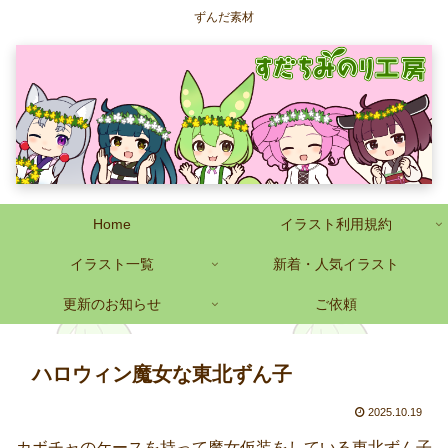
ずんだ素材
Home
イラスト利用規約
イラスト一覧
新着・人気イラスト
更新のお知らせ
ご依頼
ハロウィン魔女な東北ずん子
2025.10.19
カボチャのケースを持って魔女仮装をしている東北ずん子