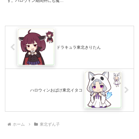
す。ハロウィン期間外にも魔女
として使用できます。 PSD版は
こちら ...
ドラキュラ東北きりたん
ハロウィンおばけ東北イタコ
ホーム
東北ずん子