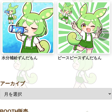
水分補給ずんだもん
ピースピースずんだもん
アーカイブ
BOOTH販売