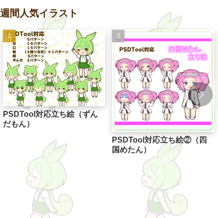
週間人気イラスト
PSDTool対応立ち絵（ずん
だもん）
PSDTool対応立ち絵②（四
国めたん）