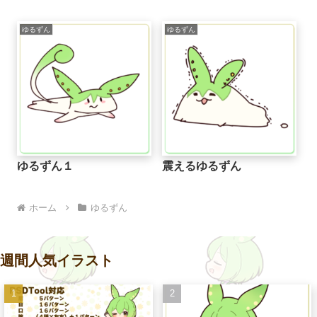
ゆるずん
ゆるずん
ゆるずん１
震えるゆるずん
ホーム
ゆるずん
週間人気イラスト