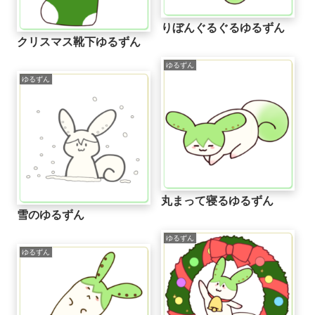
りぼんぐるぐるゆるずん
クリスマス靴下ゆるずん
ゆるずん
ゆるずん
丸まって寝るゆるずん
雪のゆるずん
ゆるずん
ゆるずん