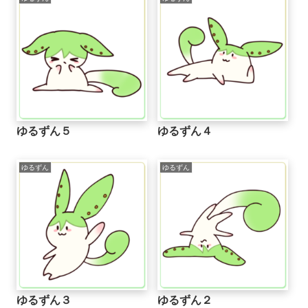
ゆるずん５
ゆるずん４
ゆるずん
ゆるずん
ゆるずん３
ゆるずん２