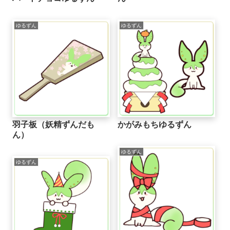
ゆるずん
ゆるずん
羽子板（妖精ずんだも
かがみもちゆるずん
ん）
ゆるずん
ゆるずん