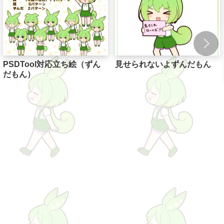
PSDTool対応立ち絵（ずん
見せられないよずんだもん
だもん）