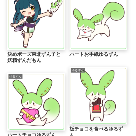
決めポーズ東北ずん子と
ハートお手紙ゆるずん
妖精ずんだもん
ゆるずん
ゆるずん
板チョコを食べるゆるず
ハートチョコゆるずん
ん