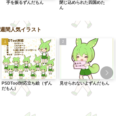
手を振るずんだもん
閉じ込められた四国めた
ん
週間人気イラスト
PSDTool対応立ち絵（ずん
見せられないよずんだもん
だもん）