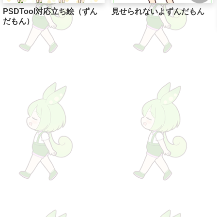
PSDTool対応立ち絵（ずん
見せられないよずんだもん
だもん）