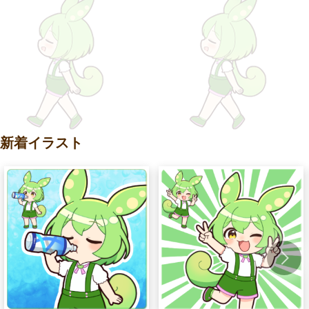
新着イラスト