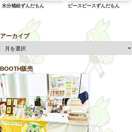
水分補給ずんだもん
ピースピースずんだもん
アーカイブ
BOOTH販売