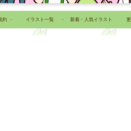
規約
イラスト一覧
新着・人気イラスト
更