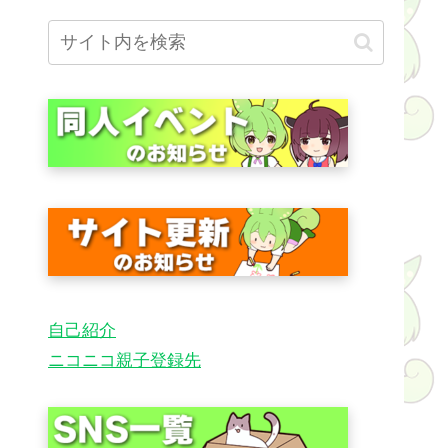
自己紹介
ニコニコ親子登録先