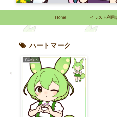
Home
イラスト利用
ハートマーク
ずんだもん