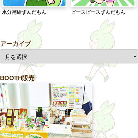
水分補給ずんだもん
ピースピースずんだもん
アーカイブ
BOOTH販売