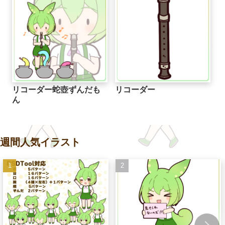
リコーダー蛇壺ずんだも
リコーダー
ん
週間人気イラスト