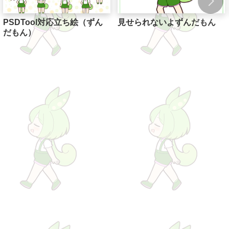
PSDTool対応立ち絵（ずん
見せられないよずんだもん
だもん）