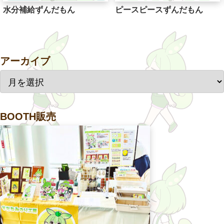
水分補給ずんだもん
ピースピースずんだもん
アーカイブ
BOOTH販売