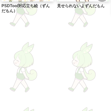
PSDTool対応立ち絵（ずん
見せられないよずんだもん
だもん）