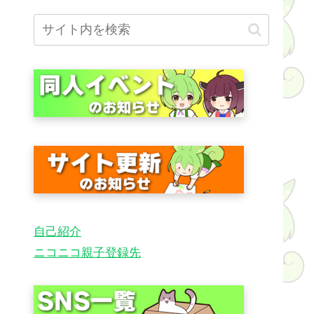
自己紹介
ニコニコ親子登録先