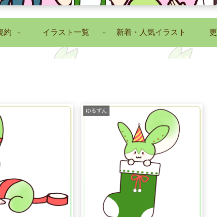
規約
イラスト一覧
新着・人気イラスト
更
ゆるずん