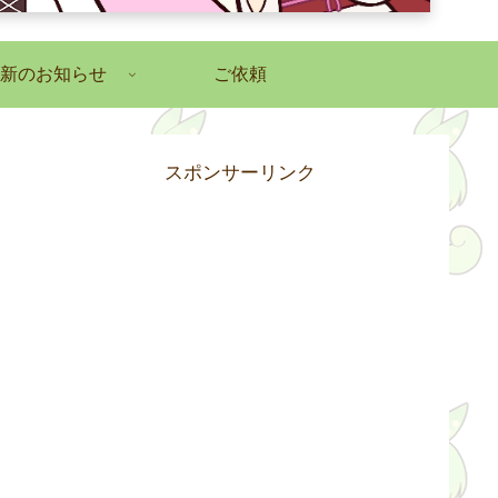
新のお知らせ
ご依頼
スポンサーリンク