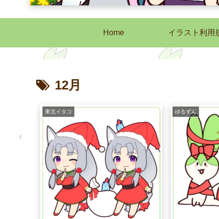
Home
イラスト利用
12月
東北イタコ
ゆるずん