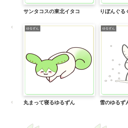
サンタコスの東北イタコ
りぼんぐる
ゆるずん
ゆるずん
丸まって寝るゆるずん
雪のゆるず