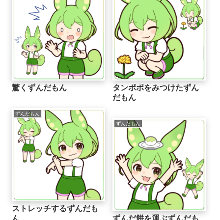
驚くずんだもん
タンポポをみつけたずん
だもん
ずんだもん
ずんだもん
ストレッチするずんだも
ん
ずんだ餅を運ぶずんだも