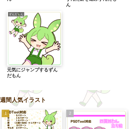
ん
ずんだもん
元気にジャンプするずん
だもん
週間人気イラスト