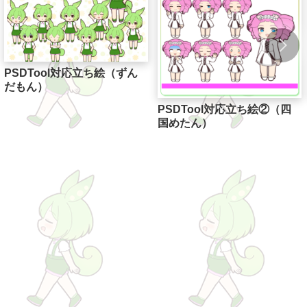
PSDTool対応立ち絵（ずん
だもん）
PSDTool対応立ち絵②（四
国めたん）