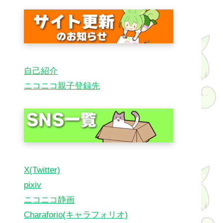
自己紹介
ニコニコ親子登録先
X(Twitter)
pixiv
ニコニコ静画
Charaforio(キャラフォリオ)