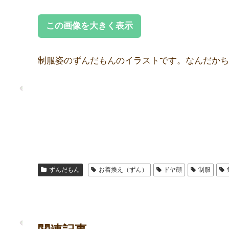
この画像を大きく表示
制服姿のずんだもんのイラストです。なんだかち
ずんだもん
お着換え（ずん）
ドヤ顔
制服