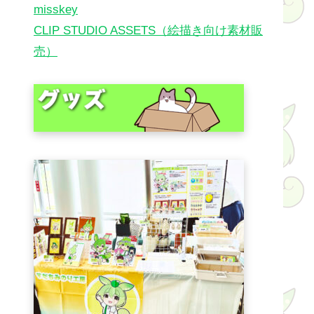
misskey
CLIP STUDIO ASSETS（絵描き向け素材販
売）