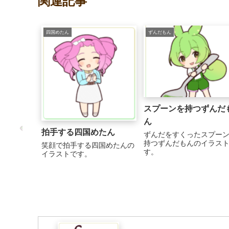
関連記事
四国めたん
ずんだもん
スプーンを持つずんだ
ん
拍手する四国めたん
ずんだをすくったスプー
持つずんだもんのイラス
笑顔で拍手する四国めたんの
す。
イラストです。