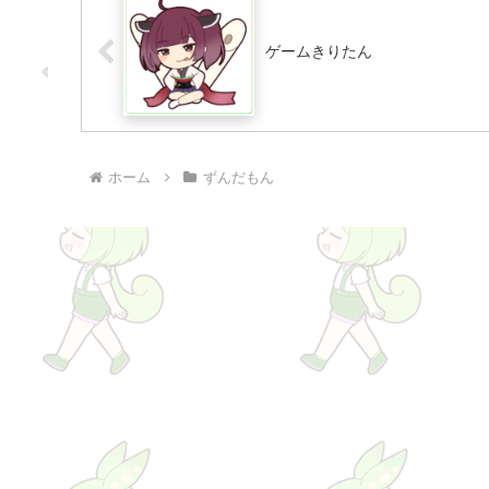
ゲームきりたん
ホーム
ずんだもん