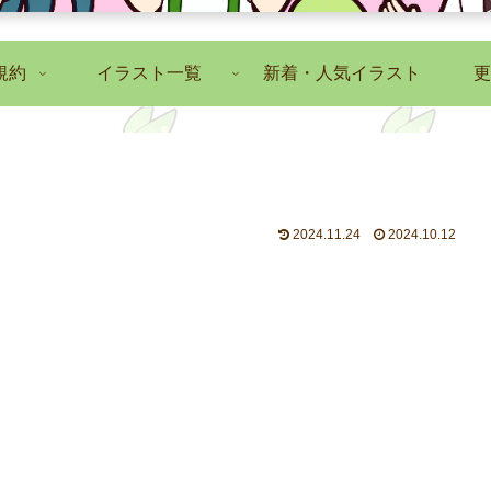
規約
イラスト一覧
新着・人気イラスト
更
2024.11.24
2024.10.12