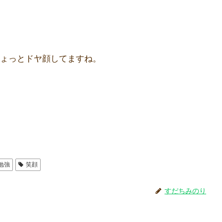
ょっとドヤ顔してますね。
勉強
笑顔
すだちみのり