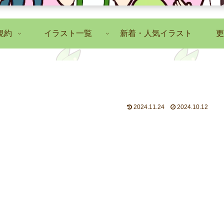
規約
イラスト一覧
新着・人気イラスト
更
2024.11.24
2024.10.12