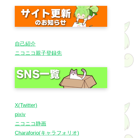
自己紹介
ニコニコ親子登録先
X(Twitter)
pixiv
ニコニコ静画
Charaforio(キャラフォリオ)