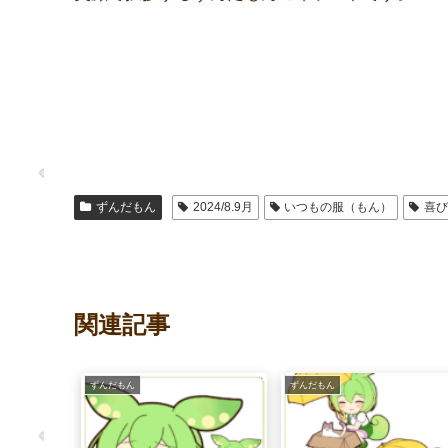
ずんだもん
2024/8.9月
いつもの服（もん）
喜
関連記事
ずんだもん
ずんだもん