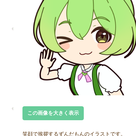
この画像を大きく表示
笑顔で挨拶するずんだもんのイラストです。