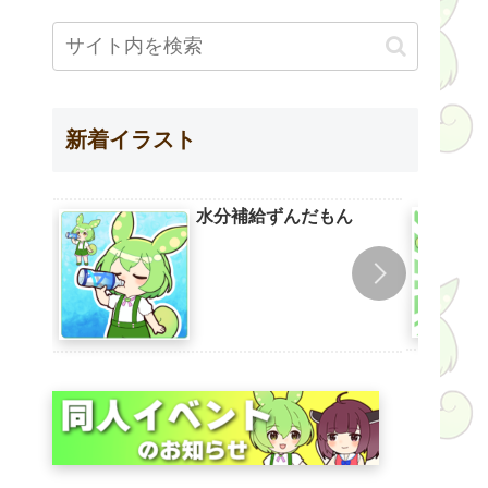
新着イラスト
水分補給ずんだもん