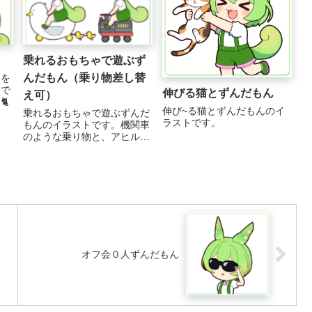
乗れるおもちゃで遊ぶず
んだもん（乗り物差し替
んを
トで
伸びる猫とずんだもん
え可）

伸び~る猫とずんだもんのイ
乗れるおもちゃで遊ぶずんだ
ラストです。
もんのイラストです。機関車
のような乗り物と、アヒルと
ヒヨコモチーフの乗り物の２
パターンを用意しています。
乗り物の差し替えも可能です
...
オフ会０人ずんだもん