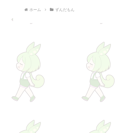
ホーム
ずんだもん