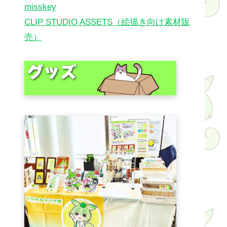
misskey
CLIP STUDIO ASSETS（絵描き向け素材販
売）