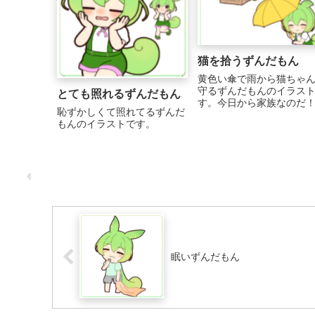
猫を拾うずんだもん
黄色い傘で雨から猫ちゃ
守るずんだもんのイラス
とても照れるずんだもん
す。今日から家族なのだ！
恥ずかしくて照れてるずんだ
もんのイラストです。
眠いずんだもん