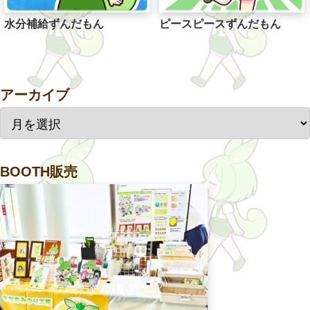
水分補給ずんだもん
ピースピースずんだもん
アーカイブ
BOOTH販売