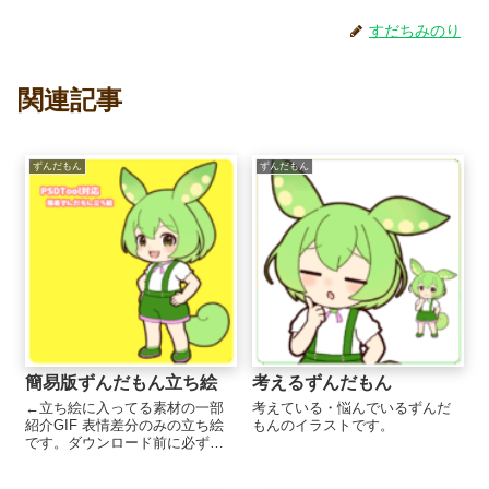
すだちみのり
関連記事
ずんだもん
ずんだもん
簡易版ずんだもん立ち絵
考えるずんだもん
←立ち絵に入ってる素材の一部
考えている・悩んでいるずんだ
紹介GIF 表情差分のみの立ち絵
もんのイラストです。
です。ダウンロード前に必ず利
用規約をお読みください。 利用
規約を読んで同意した上で簡易