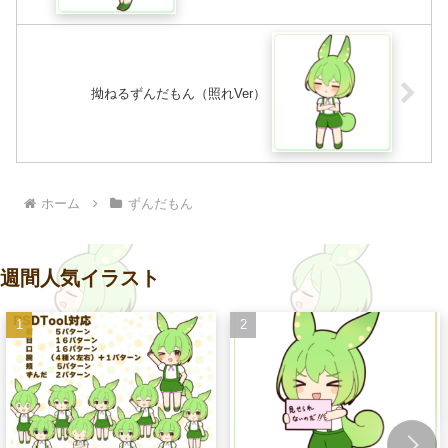
拗ねるずんだもん（照れVer）
ホーム
ずんだもん
週間人気イラスト