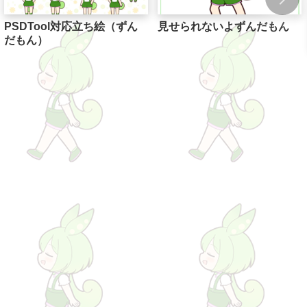
PSDTool対応立ち絵（ずん
見せられないよずんだもん
だもん）