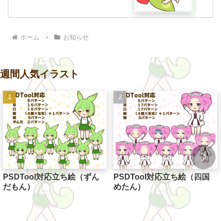
ホーム
お知らせ
週間人気イラスト
PSDTool対応立ち絵（ずん
PSDTool対応立ち絵（四国
だもん）
めたん）