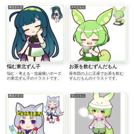
東北ずん子
ずんだもん
悩む東北ずん子
お茶を飲むずんだもん
悩む・考える・虫歯痛いポーズ
座布団の上に正座でお茶を飲む
の東北ずん子のイラストです。
ずんだもんのイラストです。
東北イタコ
ずんだもん