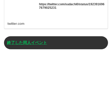
https://twitter.com/sudachi0/status/192391696
7679025231
twitter.com
終了した同人イベント