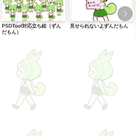
PSDTool対応立ち絵（ずん
見せられないよずんだもん
だもん）