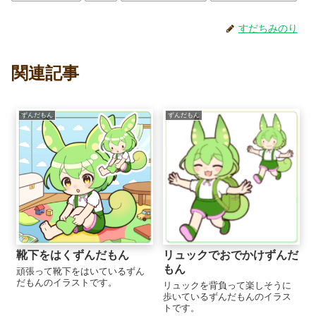
すだちみのり
関連記事
ずんだもん
ずんだもん
靴下をはくずんだもん
リュックでおでかけずんだ
もん
頑張って靴下をはいているずん
だもんのイラストです。
リュックを背負って楽しそうに
歩いているずんだもんのイラス
トです。