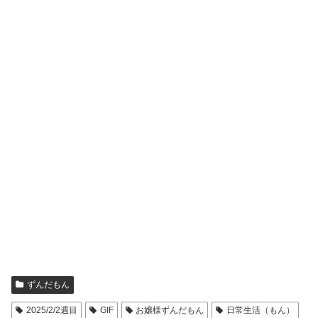
ずんだもん
2025/2/2週目
GIF
お嬢様ずんだもん
日常生活（もん）