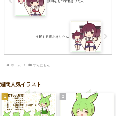
疑問をもつ東北きりたん
挨拶する東北きりたん
ホーム
ずんだもん
週間人気イラスト