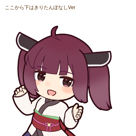
ここから下はきりたんぽなしVer