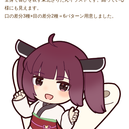
様にも見えます。
口の差分3種×目の差分2種＝6パターン用意しました。