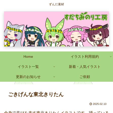
ずんだ素材
Home
イラスト利用規約
イラスト一覧
新着・人気イラスト
更新のお知らせ
ご依頼
ごきげんな東北きりたん
2025.02.10
全身で喜びを表す東北きりたんイラストです。踊っている