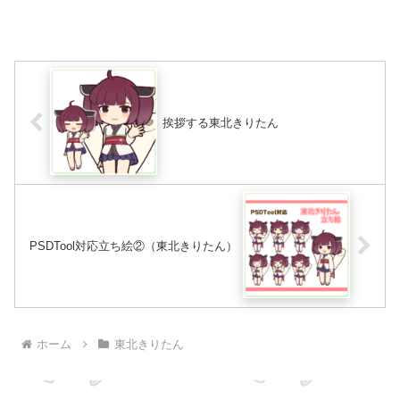
挨拶する東北きりたん
PSDTool対応立ち絵②（東北きりたん）
ホーム
東北きりたん