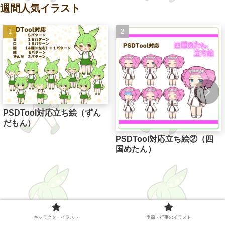
週間人気イラスト
PSDTool対応立ち絵（ずん
だもん）
PSDTool対応立ち絵②（四
国めたん）
キャラクターイラスト
季節・行事のイラスト