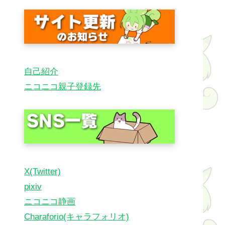
自己紹介
ニコニコ親子登録先
X(Twitter)
pixiv
ニコニコ静画
Charaforio(キャラフォリオ)