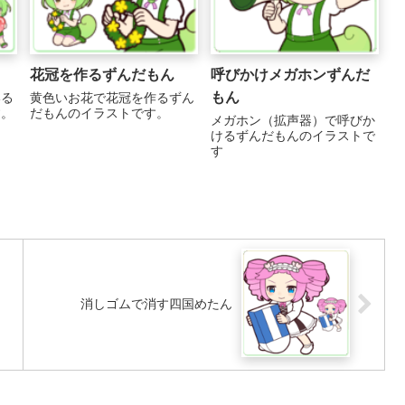
花冠を作るずんだもん
呼びかけメガホンずんだ
もん
いる
黄色いお花で花冠を作るずん
す。
だもんのイラストです。
メガホン（拡声器）で呼びか
けるずんだもんのイラストで
す
消しゴムで消す四国めたん