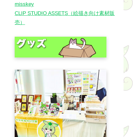
misskey
CLIP STUDIO ASSETS（絵描き向け素材販
売）