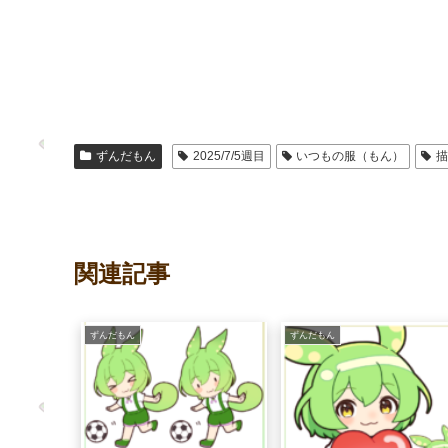
ずんだもん
2025/7/5週目
いつもの服（もん）
関連記事
ずんだもん
ずんだもん