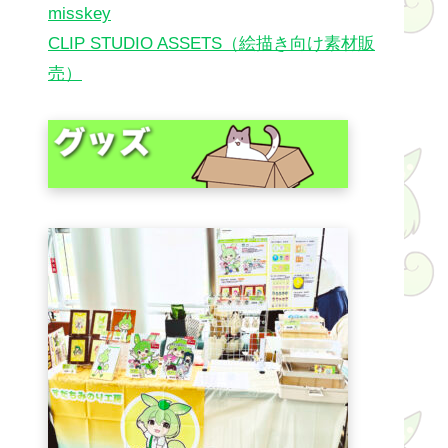
misskey
CLIP STUDIO ASSETS（絵描き向け素材販
売）