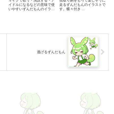
マイクで歌う・演説する・ア
虫取り網をもって楽しそうに
イドルになるなどの意味で使
走るずんだもんのイラストで
いやすいずんだもんのイラス
す。蝶々付き ...
トです。差分は１５種類で
す！ GIFで動かすとこんな感
じです ...
逃げるずんだもん