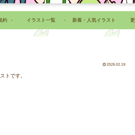
規約
イラスト一覧
新着・人気イラスト
更
2026.02.19
ストです。