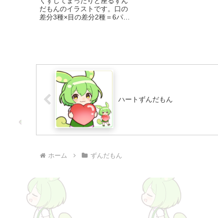
くずしてまったりと座るずん
だもんのイラストです。口の
差分3種×目の差分2種＝6パタ
ーン用意しました。
ハートずんだもん
ホーム
ずんだもん