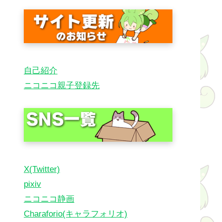
自己紹介
ニコニコ親子登録先
X(Twitter)
pixiv
ニコニコ静画
Charaforio(キャラフォリオ)