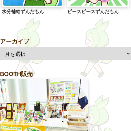
水分補給ずんだもん
ピースピースずんだもん
アーカイブ
BOOTH販売