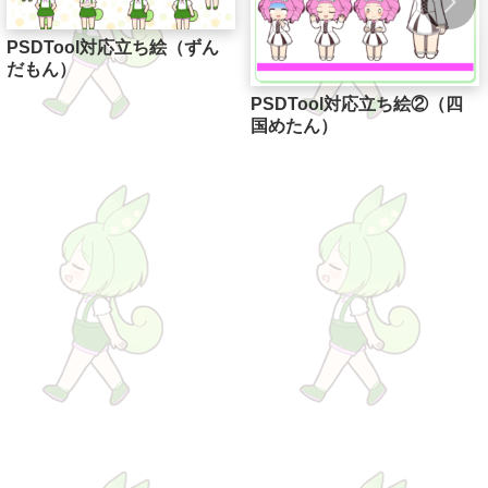
PSDTool対応立ち絵（ずん
だもん）
PSDTool対応立ち絵②（四
国めたん）