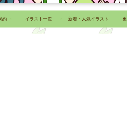
規約
イラスト一覧
新着・人気イラスト
更