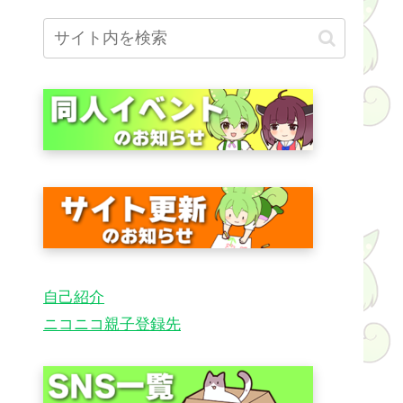
自己紹介
ニコニコ親子登録先