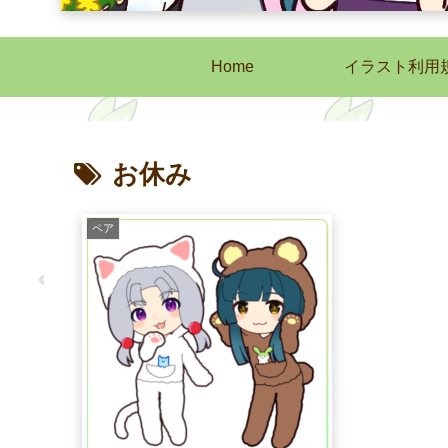
Home
イラスト利用
お休み
ペア