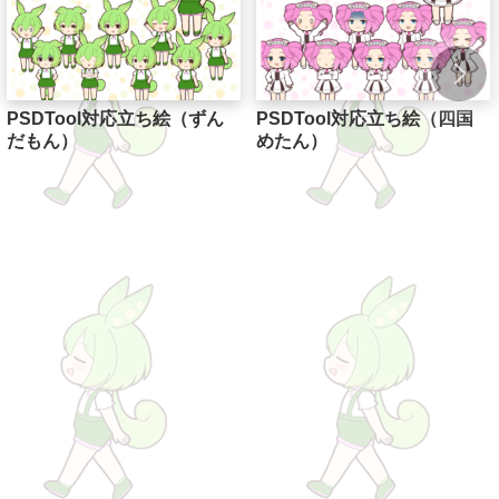
PSDTool対応立ち絵（ずん
PSDTool対応立ち絵（四国
だもん）
めたん）