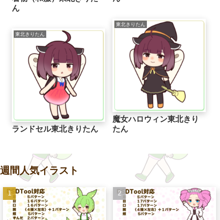
ん
東北きりたん
東北きりたん
魔女ハロウィン東北きり
ランドセル東北きりたん
たん
週間人気イラスト