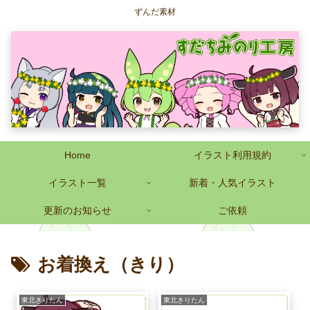
ずんだ素材
Home
イラスト利用規約
イラスト一覧
新着・人気イラスト
更新のお知らせ
ご依頼
お着換え（きり）
東北きりたん
東北きりたん