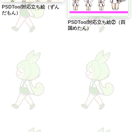
PSDTool対応立ち絵（ずん
だもん）
PSDTool対応立ち絵②（四
国めたん）