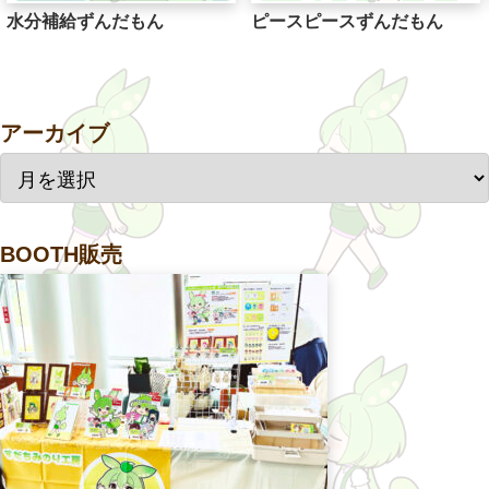
水分補給ずんだもん
ピースピースずんだもん
アーカイブ
BOOTH販売