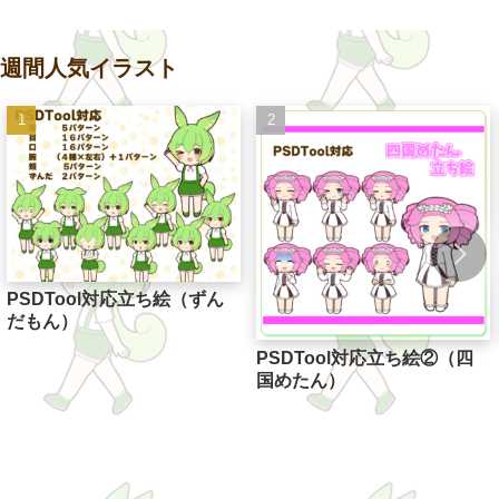
週間人気イラスト
PSDTool対応立ち絵（ずん
だもん）
PSDTool対応立ち絵②（四
国めたん）