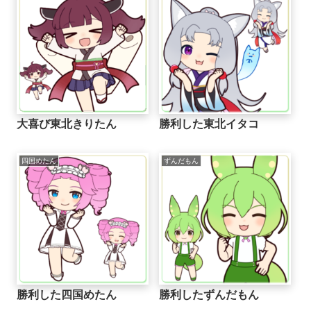
大喜び東北きりたん
勝利した東北イタコ
四国めたん
ずんだもん
勝利した四国めたん
勝利したずんだもん