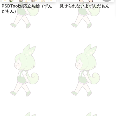
PSDTool対応立ち絵（ずん
見せられないよずんだもん
だもん）