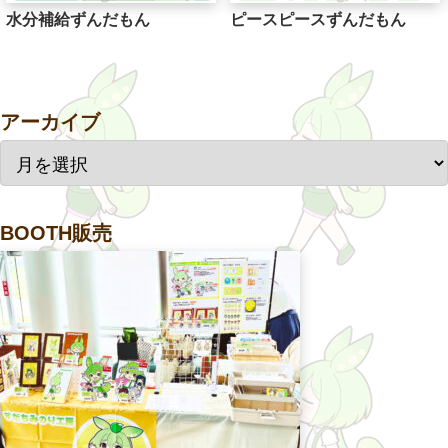
水分補給ずんだもん
ピースピースずんだもん
アーカイブ
BOOTH販売