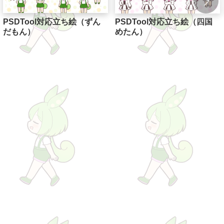
PSDTool対応立ち絵（ずん
PSDTool対応立ち絵（四国
だもん）
めたん）