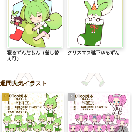
寝るずんだもん（差し替
クリスマス靴下ゆるずん
え可）
週間人気イラスト