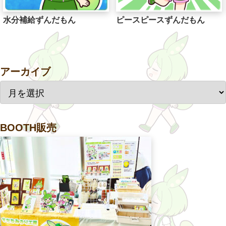
水分補給ずんだもん
ピースピースずんだもん
アーカイブ
BOOTH販売