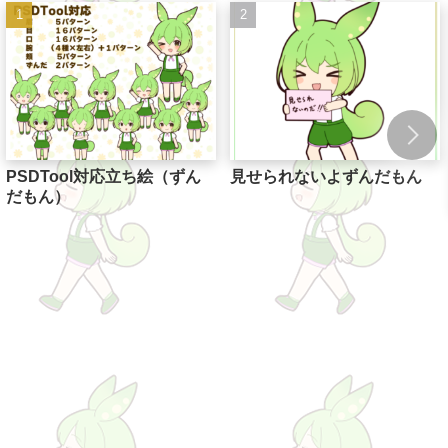
PSDTool対応立ち絵（ずん
見せられないよずんだもん
だもん）