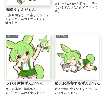
楽しそうに何かを期待して待っ
ているずんだもんのイラストで
虫取りずんだもん
す。
虫取り網をもって楽しそうに走
るずんだもんのイラストです。
蝶々付き ...
ずんだもん
ずんだもん
ラジオ体操ずんだもん
猫とお昼寝するずんだもん
ラジオ体操（準備体操）してい
猫と一緒に寝ているずんだもん
るずんだもんのイラストです
のイラストです。