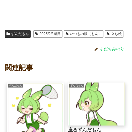
ずんだもん
2025/2/3週目
いつもの服（もん）
立ち絵
すだちみのり
関連記事
ずんだもん
ずんだもん
座るずんだもん