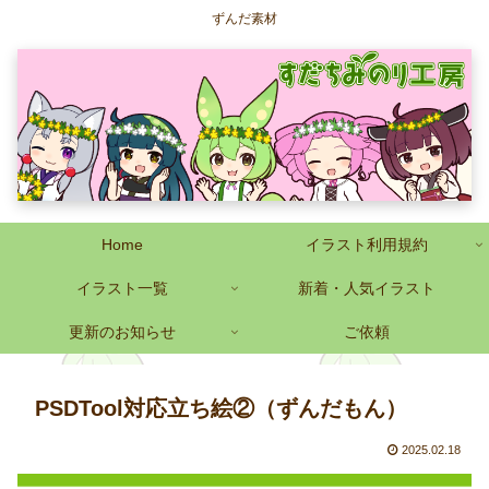
ずんだ素材
Home
イラスト利用規約
イラスト一覧
新着・人気イラスト
更新のお知らせ
ご依頼
PSDTool対応立ち絵②（ずんだもん）
2025.02.18