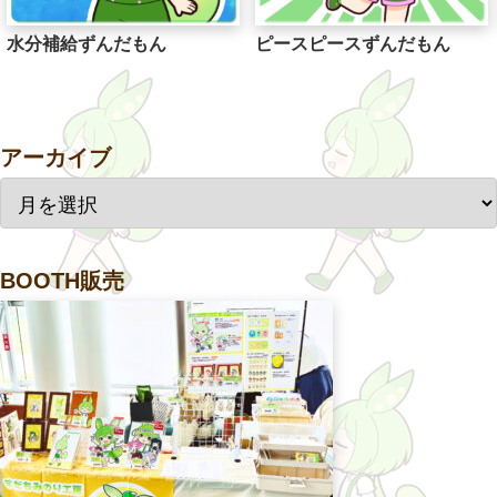
水分補給ずんだもん
ピースピースずんだもん
アーカイブ
BOOTH販売