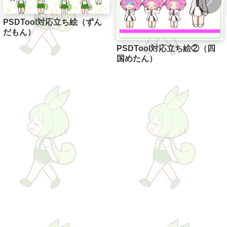
PSDTool対応立ち絵（ずん
だもん）
PSDTool対応立ち絵②（四
国めたん）