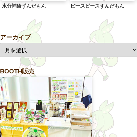
水分補給ずんだもん
ピースピースずんだもん
アーカイブ
BOOTH販売