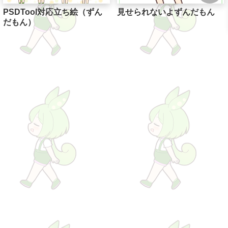
PSDTool対応立ち絵（ずん
見せられないよずんだもん
だもん）